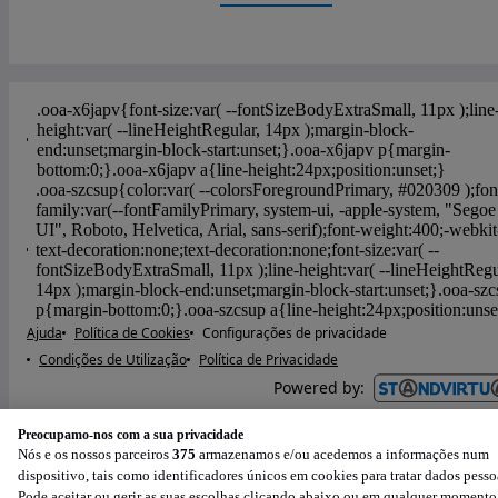
Ajuda
Política de Cookies
Configurações de privacidade
Condições de Utilização
Política de Privacidade
Powered by
:
Preocupamo-nos com a sua privacidade
Nós e os nossos parceiros
375
armazenamos e/ou acedemos a informações num
dispositivo, tais como identificadores únicos em cookies para tratar dados pesso
Pode aceitar ou gerir as suas escolhas clicando abaixo ou em qualquer momento