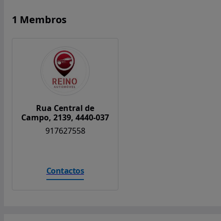
1 Membros
Rua Central de
Campo, 2139, 4440-037
917627558
Contactos